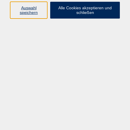
vhs Fichtelgebirge
Auswahl
Alle Cookies akzeptieren und
speichern
schließen
Inhaltlich Verantwortlicher
gemäß § 55 Absatz 2 RStV:
Dr. Ilona Relikowski
V.i.S.P.
Rechtsform:
Kommunales Stadtamt Selb
ÜBER UNS
Volkshochschule Fichtelgebirge
Ludwigsmühle 10
95100 Selb
info@vhs-fichtelgebirge.de