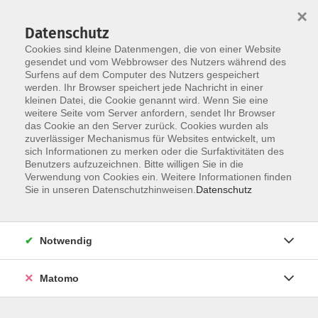
×
Datenschutz
Cookies sind kleine Datenmengen, die von einer Website
gesendet und vom Webbrowser des Nutzers während des
Surfens auf dem Computer des Nutzers gespeichert
Skip to main content
You are here:
werden. Ihr Browser speichert jede Nachricht in einer
Widerruf
kleinen Datei, die Cookie genannt wird. Wenn Sie eine
weitere Seite vom Server anfordern, sendet Ihr Browser
das Cookie an den Server zurück. Cookies wurden als
Widerruf
zuverlässiger Mechanismus für Websites entwickelt, um
sich Informationen zu merken oder die Surfaktivitäten des
Benutzers aufzuzeichnen. Bitte willigen Sie in die
Verwendung von Cookies ein. Weitere Informationen finden
Vorname *
Sie in unseren Datenschutzhinweisen.
Datenschutz
Notwendig
Nachname *
Matomo
E-Mail *