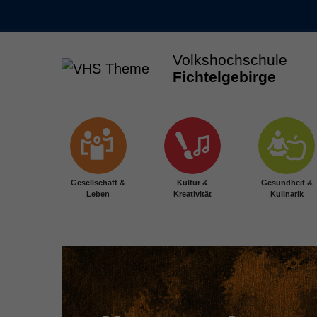
Volkshochschule
Fichtelgebirge
Skip to main content
Gesellschaft &
Kultur &
Gesundheit &
Leben
Kreativität
Kulinarik