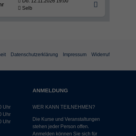
Do. 12.11.2026 19:00
hr
Selb
eit
Datenschutzerklärung
Impressum
Widerruf
ANMELDUNG
0 Uhr
WER KANN TEILNEHMEN?
0 Uhr
Die Kurse und Veranstaltungen
0 Uhr
stehen jeder Person offen.
Anmelden können Sie sich für