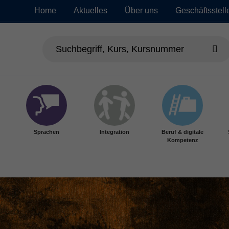
Home
Aktuelles
Über uns
Geschäftsstell
Sprachen
Integration
Beruf & digitale
Kompetenz