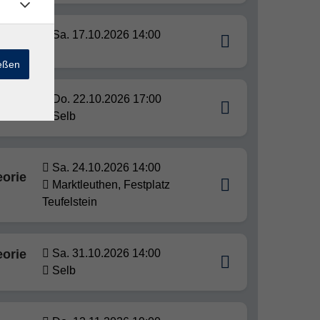
eorie
Sa. 17.10.2026 14:00
ießen
Do. 22.10.2026 17:00
Selb
Sa. 24.10.2026 14:00
eorie
Marktleuthen, Festplatz
Teufelstein
eorie
Sa. 31.10.2026 14:00
Selb