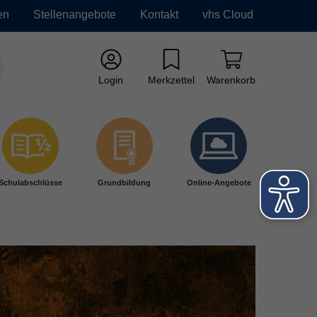
en
Stellenangebote
Kontakt
vhs Cloud
Login
Merkzettel
Warenkorb
Schulabschlüsse
Grundbildung
Online-Angebote