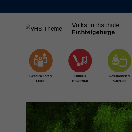
Volkshochschule
Fichtelgebirge
Skip to main content
Gesellschaft &
Kultur &
Gesundheit &
Leben
Kreativität
Kulinarik