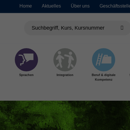
Home
Aktuelles
Über uns
Geschäftsstell
Sprachen
Integration
Beruf & digitale
Kompetenz