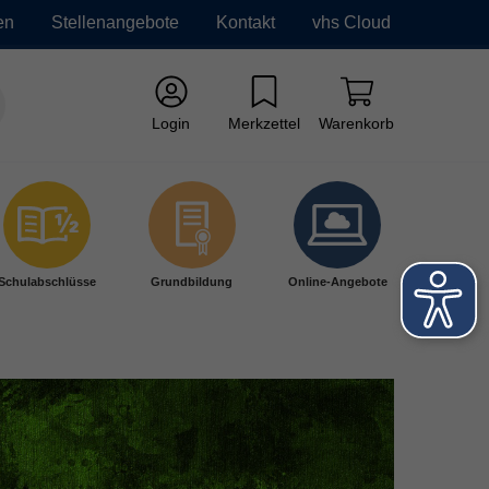
en
Stellenangebote
Kontakt
vhs Cloud
Login
Merkzettel
Warenkorb
Schulabschlüsse
Grundbildung
Online-Angebote