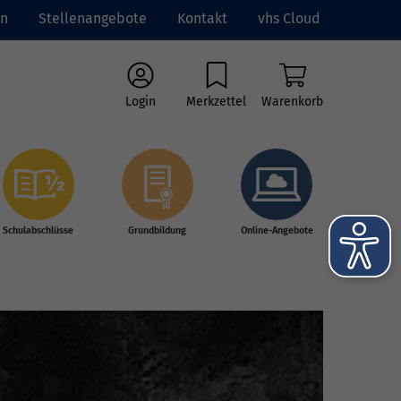
en
Stellenangebote
Kontakt
vhs Cloud
Login
Merkzettel
Warenkorb
Schulabschlüsse
Grundbildung
Online-Angebote