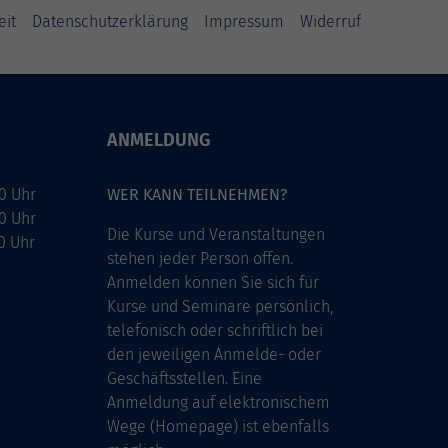
eit
Datenschutzerklärung
Impressum
Widerruf
ANMELDUNG
0 Uhr
WER KANN TEILNEHMEN?
0 Uhr
Die Kurse und Veranstaltungen
0 Uhr
stehen jeder Person offen.
Anmelden können Sie sich für
Kurse und Seminare persönlich,
telefonisch oder schriftlich bei
den jeweiligen Anmelde- oder
Geschäftsstellen. Eine
Anmeldung auf elektronischem
Wege (Homepage) ist ebenfalls