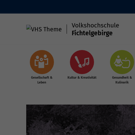
Volkshochschule
Fichtelgebirge
Skip to main content
Gesellschaft &
Kultur & Kreativität
Gesundheit &
Leben
Kulinarik