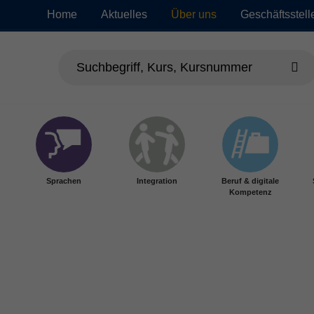
Home
Aktuelles
Über uns
Geschäftsstell
Sprachen
Integration
Beruf & digitale
Kompetenz