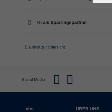
KI als Sparringspartner
zurück zur Übersicht
Social Media
vhs
ÜBER UNS