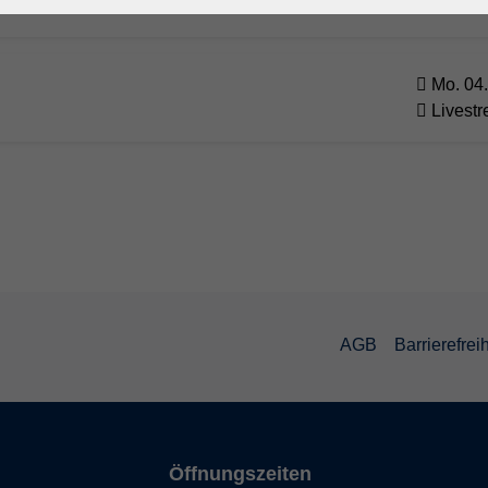
Livest
Mo. 04.
Livest
AGB
Barrierefreih
Öffnungszeiten