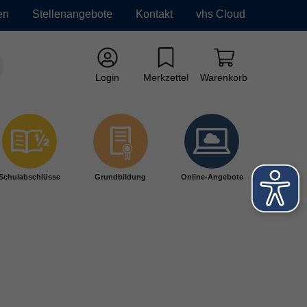
en
Stellenangebote
Kontakt
vhs Cloud
Login
Merkzettel
Warenkorb
Schulabschlüsse
Grundbildung
Online-Angebote