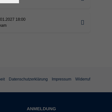
ream
01.2027 18:00
ream
eit
Datenschutzerklärung
Impressum
Widerruf
ANMELDUNG