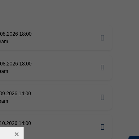
08.2026 18:00
ream
08.2026 18:00
ream
09.2026 14:00
ream
10.2026 14:00
ream
×