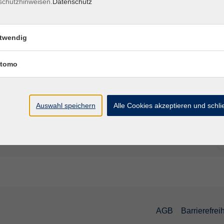
schutzhinweisen.
Datenschutz
twendig
tomo
Auswahl speichern
Alle Cookies akzeptieren und schl
AGB
Barrierefreih