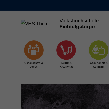
Volkshochschule
Fichtelgebirge
Skip to main content
Gesellschaft &
Kultur &
Gesundheit &
Leben
Kreativität
Kulinarik