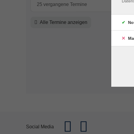
Daten
25 vergangene Termine
Alle Termine anzeigen
No
Ma
Social Media