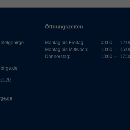
Öffnungszeiten
htelgebirge
Montag bis Freitag:
08:00
–
12:0
Montag bis Mittwoch:
13:00
–
16:0
Donnerstag:
13:00
–
17:3
ebirge.de
51 20
rge.de