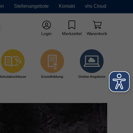
en
Stellenangebote
Kontakt
vhs Cloud
Login
Merkzettel
Warenkorb
Schulabschlüsse
Grundbildung
Online-Angebote